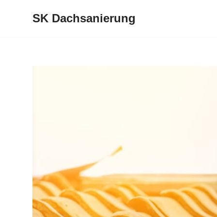
SK Dachsanierung
Zum
Inhalt
springen