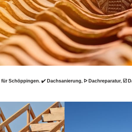
für Schöppingen. ✔️ Dachsanierung, ᐅ Dachreparatur, ☑️ 