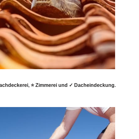
Dachdeckerei, ⭐ Zimmerei und ✓ Dacheindeckung.