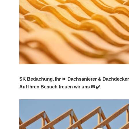
SK Bedachung, Ihr ⏩ Dachsanierer & Dachdecker 
Auf Ihren Besuch freuen wir uns ✉ ✔️.