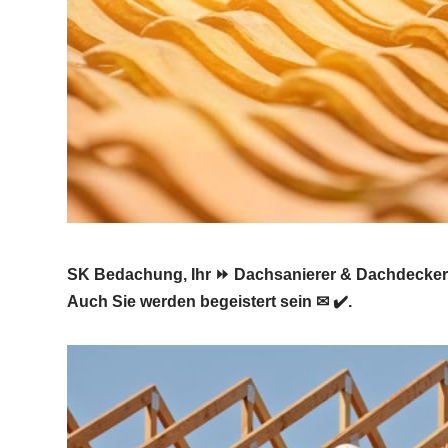
SK Bedachung, Ihr ⏩ Dachsanierer & Dachdecker 
Auch Sie werden begeistert sein ✉ ✔️.