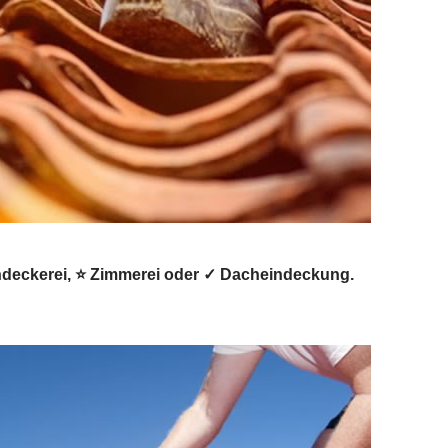
hdeckerei, ⭐ Zimmerei oder ✓ Dacheindeckung.