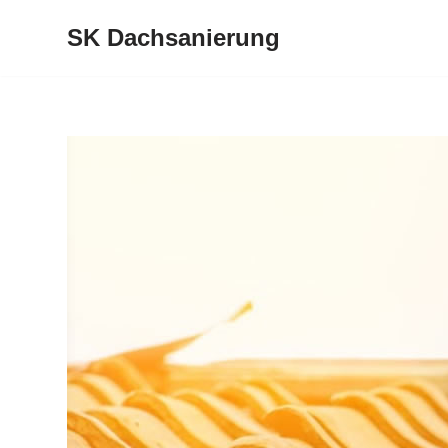
SK Dachsanierung
Zum
Inhalt
springen