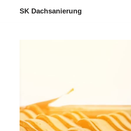
SK Dachsanierung
Zum
Inhalt
springen