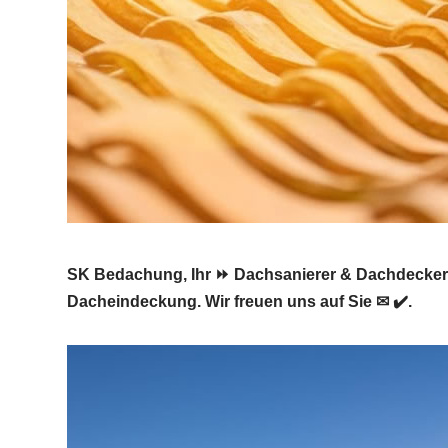
SK Bedachung, Ihr ⏩ Dachsanierer & Dachdecker 
Dacheindeckung. Wir freuen uns auf Sie ✉ ✔️.