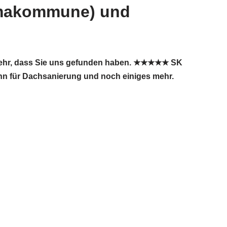
imakommune) und
 sehr, dass Sie uns gefunden haben. ★★★★★ SK
n für Dachsanierung und noch einiges mehr.