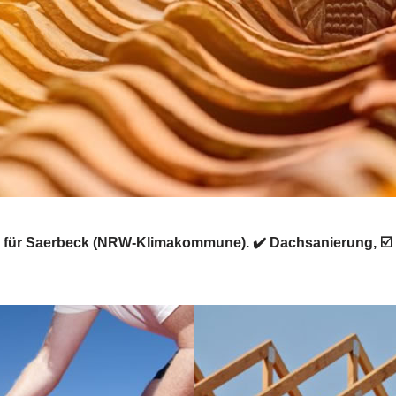
für Saerbeck (NRW-Klimakommune). ✔️ Dachsanierung, ☑️ 