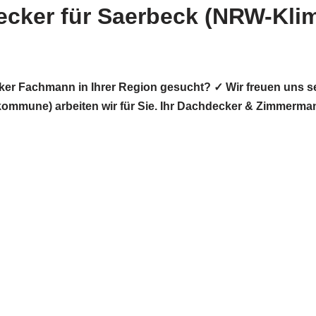
ecker für Saerbeck (NRW-Kl
ker Fachmann in Ihrer Region gesucht? ✓ Wir freuen uns
mmune) arbeiten wir für Sie. Ihr Dachdecker & Zimmerman
Copyright 2022 | All Rights Reserved |
Impressum
|
Datenschutz
|
Kontakt