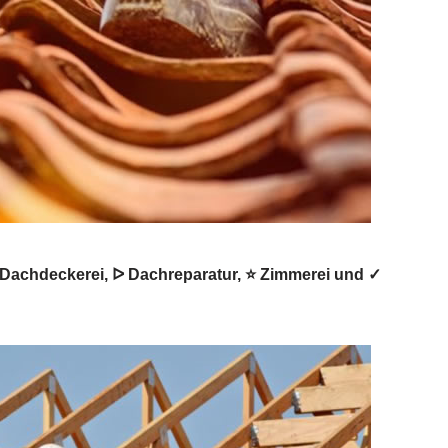
Dachdeckerei, ᐅ Dachreparatur, ⭐ Zimmerei und ✓