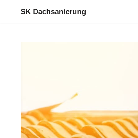
SK Dachsanierung
Zum
Inhalt
springen