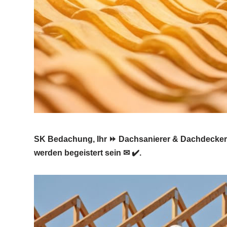
SK Bedachung, Ihr ⏩ Dachsanierer & Dachdecker f
werden begeistert sein ✉ ✔️.