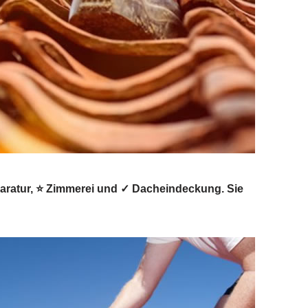
aratur, ⭐ Zimmerei und ✓ Dacheindeckung. Sie