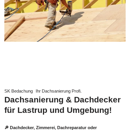
SK Bedachung
Ihr Dachsanierung Profi.
Dachsanierung & Dachdecker
für Lastrup und Umgebung!
🔎 Dachdecker, Zimmerei, Dachreparatur oder