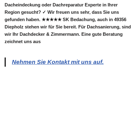
Dacheindeckung oder Dachreparatur Experte in Ihrer
Region gesucht? ✓ Wir freuen uns sehr, dass Sie uns
gefunden haben. ★★★★★ SK Bedachung, auch in 49356
Diepholz stehen wir für Sie bereit. Für Dachsanierung, sind
wir Ihr Dachdecker & Zimmermann. Eine gute Beratung
zeichnet uns aus
Nehmen Sie Kontakt mit uns auf.
Copyright 2022 | All Rights Reserved |
Impressum
|
Datenschutz
|
Kontakt