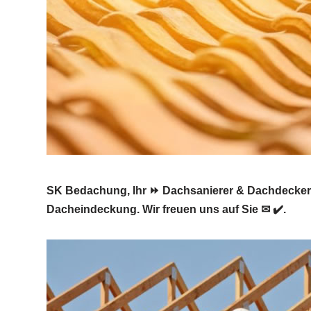
SK Bedachung, Ihr ⏩ Dachsanierer & Dachdecker f
Dacheindeckung. Wir freuen uns auf Sie ✉ ✔️.