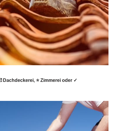
️ Dachdeckerei, ⭐ Zimmerei oder ✓