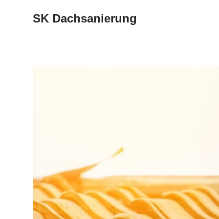
SK Dachsanierung
Zum
Inhalt
springen